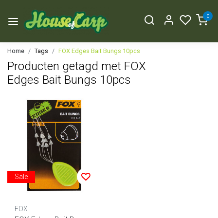
0
Home
Tags
FOX Edges Bait Bungs 10pcs
Producten getagd met FOX
Edges Bait Bungs 10pcs
Sale
FOX