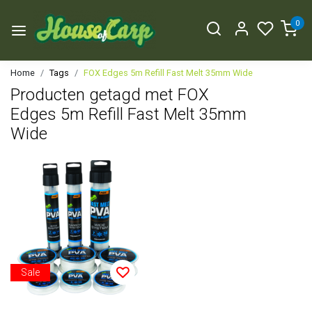
0
Home
Tags
FOX Edges 5m Refill Fast Melt 35mm Wide
Producten getagd met FOX
Edges 5m Refill Fast Melt 35mm
Wide
Sale