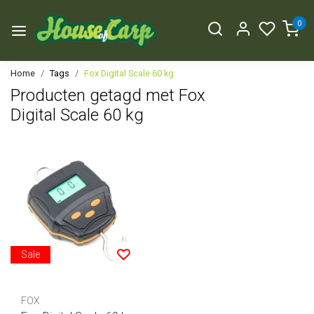
0
Home
Tags
Fox Digital Scale 60 kg
Producten getagd met Fox
Digital Scale 60 kg
Sale
FOX