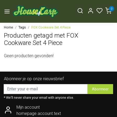
0
Home
Tags
FOX Cookware Set 4 Piece
Producten getagd met FOX
Cookware Set 4 Piece
Geen producten gevonden!
Abonneer je op onze nieuwsbrief
Abonneer
* We'll never share your email with anyone else.
Mijn account
homepage.account.text