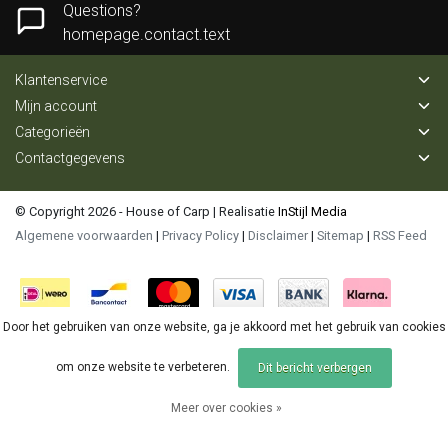
Questions?
homepage.contact.text
Klantenservice
Mijn account
Categorieën
Contactgegevens
© Copyright 2026 - House of Carp | Realisatie
InStijl Media
Algemene voorwaarden
|
Privacy Policy
|
Disclaimer
|
Sitemap
|
RSS Feed
Door het gebruiken van onze website, ga je akkoord met het gebruik van cookies
om onze website te verbeteren.
Dit bericht verbergen
Meer over cookies »