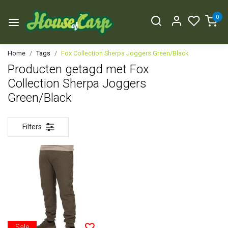
0
Home
Tags
Fox Collection Sherpa Joggers Green/Black
Producten getagd met Fox
Collection Sherpa Joggers
Green/Black
Filters
Sale