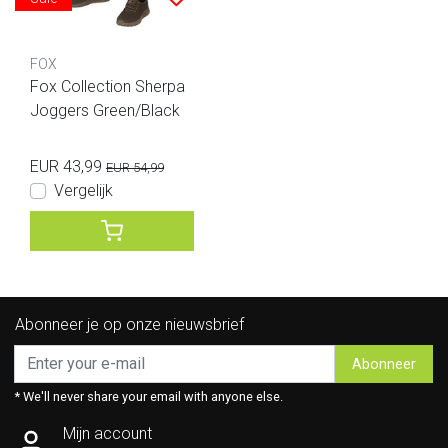
FOX
Fox Collection Sherpa
Joggers Green/Black
EUR 43,99
EUR 54,99
Vergelijk
Abonneer je op onze nieuwsbrief
Abonneer
* We'll never share your email with anyone else.
Mijn account