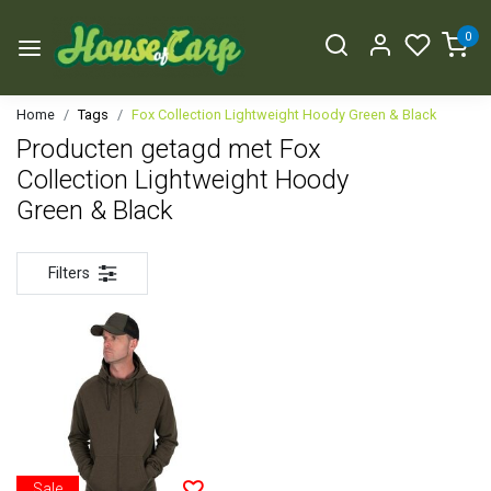
0
Home
Tags
Fox Collection Lightweight Hoody Green & Black
Producten getagd met Fox
Collection Lightweight Hoody
Green & Black
Filters
Sale