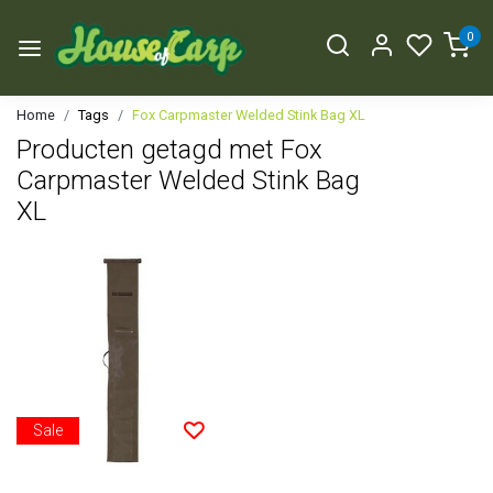
0
Home
Tags
Fox Carpmaster Welded Stink Bag XL
Producten getagd met Fox
Carpmaster Welded Stink Bag
XL
Sale