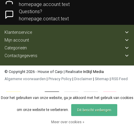
homepage.account.text
Questions?
homepage.contact.text
Klantenservice
Mijn account
Categorieën
Contactgegevens
© Copyright 2026 - House of Carp | Realisatie
InStijl Media
Algemene voorwaarden
|
Privacy Policy
|
Disclaimer
|
Sitemap
|
RSS Feed
Door het gebruiken van onze website, ga je akkoord met het gebruik van cookies
om onze website te verbeteren.
Dit bericht verbergen
Meer over cookies »