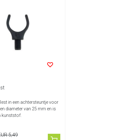
st
Rest in een achtersteuntje voor
een diameter van 25 mm en is
 kunststof.
EUR 5,49