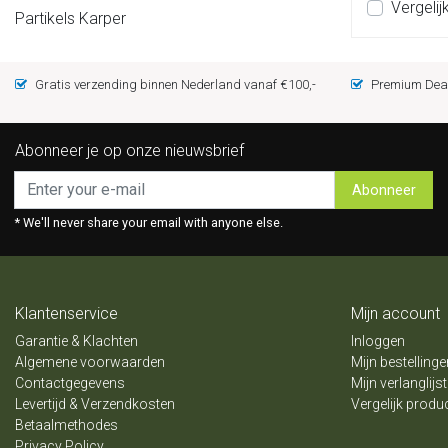
Vergelij
Partikels Karper
Gratis verzending binnen Nederland vanaf €100,-
Premium Deal
Abonneer je op onze nieuwsbrief
Abonneer
* We'll never share your email with anyone else.
Klantenservice
Mijn account
Garantie & Klachten
Inloggen
Algemene voorwaarden
Mijn bestellinge
Contactgegevens
Mijn verlanglijst
Levertijd & Verzendkosten
Vergelijk produ
Betaalmethodes
Privacy Policy