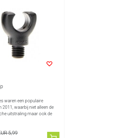
ip
es waren een populaire
 2011, waarbij niet alleen de
che uitstraling maar ook de
EUR 5,99