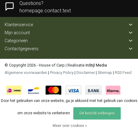
Questions?
homepage.contact.text
Klantenservice
Mijn account
Categorieën
Contactgegevens
© Copyright 2026 - House of Carp | Realisatie
InStijl Media
Algemene voorwaarden
|
Privacy Policy
|
Disclaimer
|
Sitemap
|
RSS Feed
Door het gebruiken van onze website, ga je akkoord met het gebruik van cookies
om onze website te verbeteren.
Dit bericht verbergen
Meer over cookies »