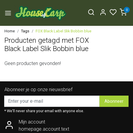
0
Home
Tags
FOX Black Label Slik Bobbin blue
Producten getagd met FOX
Black Label Slik Bobbin blue
Geen producten gevonden!
Abonneer je op onze nieuwsbrief
Abonneer
* We'll never share your email with anyone else.
Mijn account
homepage.account.text