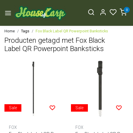
0
Home
Tags
Fox Black Label QR Powerpoint Banksticks
Producten getagd met Fox Black
Label QR Powerpoint Banksticks
Sale
Sale
FOX
FOX