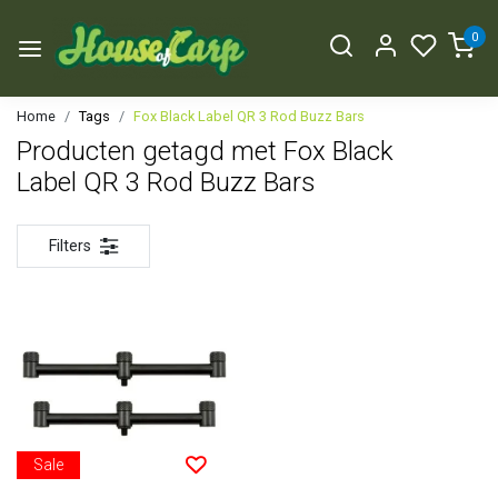
0
Home
Tags
Fox Black Label QR 3 Rod Buzz Bars
Producten getagd met Fox Black
Label QR 3 Rod Buzz Bars
Filters
Sale