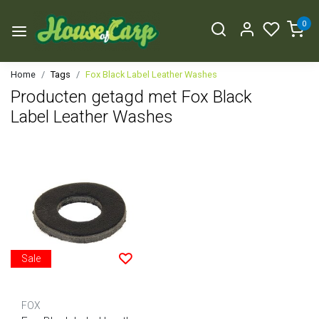
0
Home
Tags
Fox Black Label Leather Washes
Producten getagd met Fox Black
Label Leather Washes
Sale
FOX