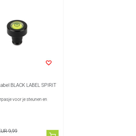
Label BLACK LABEL SPIRIT
pasje voor je steunen en
EUR 9,99