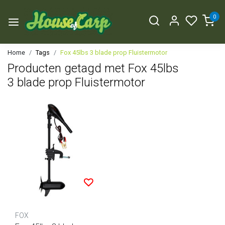
0
Home
Tags
Fox 45lbs 3 blade prop Fluistermotor
Producten getagd met Fox 45lbs
3 blade prop Fluistermotor
FOX