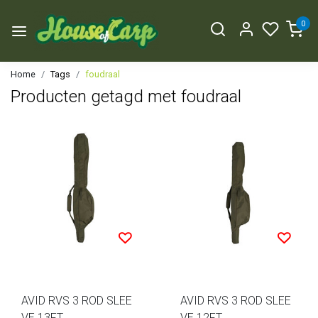
0
Home
Tags
foudraal
Producten getagd met foudraal
AVID RVS 3 ROD SLEE
AVID RVS 3 ROD SLEE
VE 13FT
VE 12FT