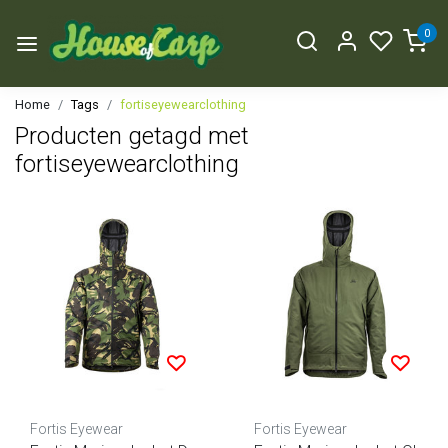
0
Home
Tags
fortiseyewearclothing
Producten getagd met
fortiseyewearclothing
Fortis Eyewear
Fortis Eyewear