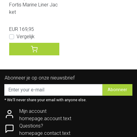
Fortis Marine Liner Jac
ket
EUR 169,95
Vergelijk
Abonneer je op onze nieuwsbrief
Abonneer
* We'll never share your email with anyone else.
Mijn account
homepage.account.text
Questions?
homepage.contact.text