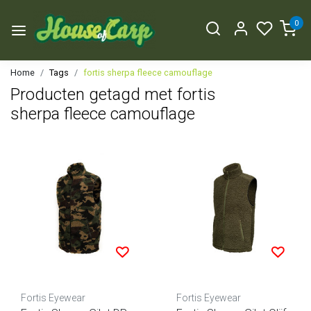
0
Home
Tags
fortis sherpa fleece camouflage
Producten getagd met fortis
sherpa fleece camouflage
Fortis Eyewear
Fortis Eyewear