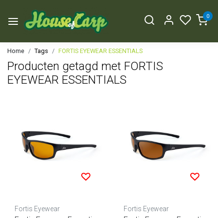
0
Home
Tags
FORTIS EYEWEAR ESSENTIALS
Producten getagd met FORTIS
EYEWEAR ESSENTIALS
Fortis Eyewear
Fortis Eyewear