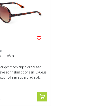
ar
ear AV's
ar geeft een eigen draai aan
ave zonnebril door een luxueus
tuur of een superglad sof...
k