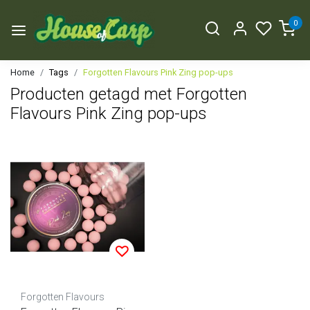
0
Home
Tags
Forgotten Flavours Pink Zing pop-ups
Producten getagd met Forgotten
Flavours Pink Zing pop-ups
Forgotten Flavours