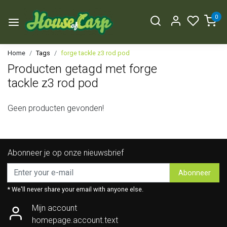
0
Home
Tags
forge tackle z3 rod pod
Producten getagd met forge
tackle z3 rod pod
Geen producten gevonden!
Abonneer je op onze nieuwsbrief
Abonneer
* We'll never share your email with anyone else.
Mijn account
homepage.account.text