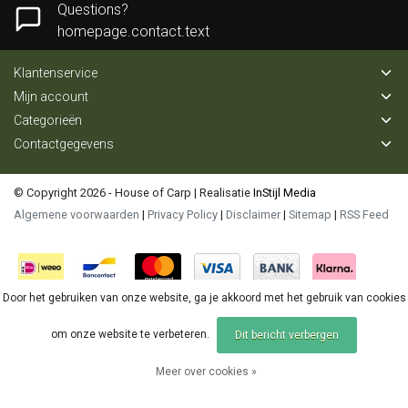
Questions?
homepage.contact.text
Klantenservice
Mijn account
Categorieën
Contactgegevens
© Copyright 2026 - House of Carp | Realisatie
InStijl Media
Algemene voorwaarden
|
Privacy Policy
|
Disclaimer
|
Sitemap
|
RSS Feed
Door het gebruiken van onze website, ga je akkoord met het gebruik van cookies
om onze website te verbeteren.
Dit bericht verbergen
Meer over cookies »