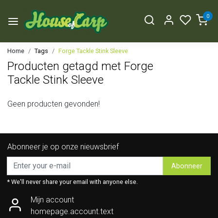
0
Home
Tags
Forge Tackle Stink Sleeve
Producten getagd met Forge
Tackle Stink Sleeve
Geen producten gevonden!
Abonneer je op onze nieuwsbrief
Abonneer
* We'll never share your email with anyone else.
Mijn account
homepage.account.text