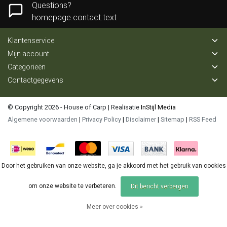
Questions?
homepage.contact.text
Klantenservice
Mijn account
Categorieën
Contactgegevens
© Copyright 2026 - House of Carp | Realisatie
InStijl Media
Algemene voorwaarden
|
Privacy Policy
|
Disclaimer
|
Sitemap
|
RSS Feed
Door het gebruiken van onze website, ga je akkoord met het gebruik van cookies
om onze website te verbeteren.
Dit bericht verbergen
Meer over cookies »