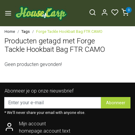
0
Home
Tags
Forge Tackle Hookbait Bag FTR CAMO
Producten getagd met Forge
Tackle Hookbait Bag FTR CAMO
Geen producten gevonden!
Abonneer je op onze nieuwsbrief
Abonneer
* We'll never share your email with anyone else.
Mijn account
homepage.account.text