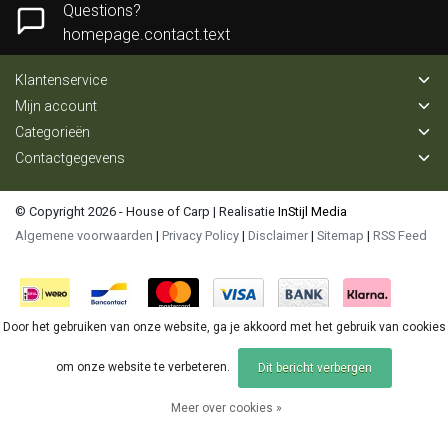
Questions?
homepage.contact.text
Klantenservice
Mijn account
Categorieën
Contactgegevens
© Copyright 2026 - House of Carp | Realisatie
InStijl Media
Algemene voorwaarden
|
Privacy Policy
|
Disclaimer
|
Sitemap
|
RSS Feed
Door het gebruiken van onze website, ga je akkoord met het gebruik van cookies
om onze website te verbeteren.
Dit bericht verbergen
Meer over cookies »