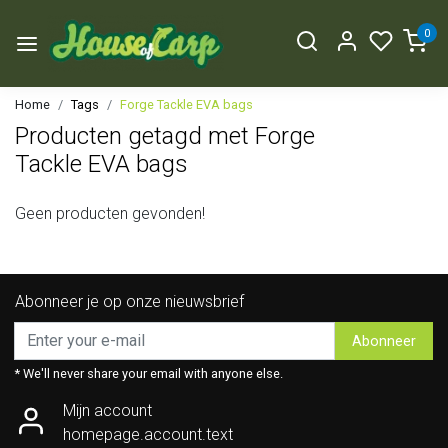
0
Home
Tags
Forge Tackle EVA bags
Producten getagd met Forge
Tackle EVA bags
Geen producten gevonden!
Abonneer je op onze nieuwsbrief
Abonneer
* We'll never share your email with anyone else.
Mijn account
homepage.account.text