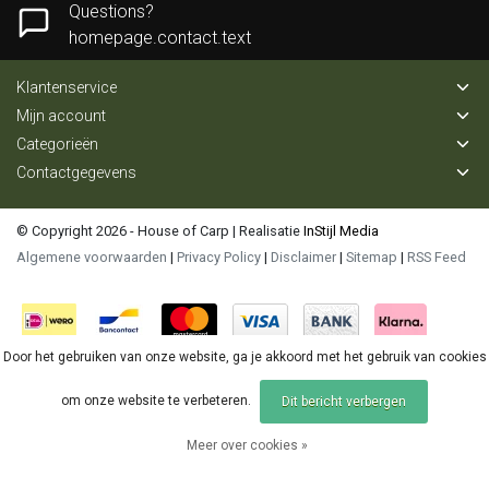
Questions?
homepage.contact.text
Klantenservice
Mijn account
Categorieën
Contactgegevens
© Copyright 2026 - House of Carp | Realisatie
InStijl Media
Algemene voorwaarden
|
Privacy Policy
|
Disclaimer
|
Sitemap
|
RSS Feed
Door het gebruiken van onze website, ga je akkoord met het gebruik van cookies
om onze website te verbeteren.
Dit bericht verbergen
Meer over cookies »