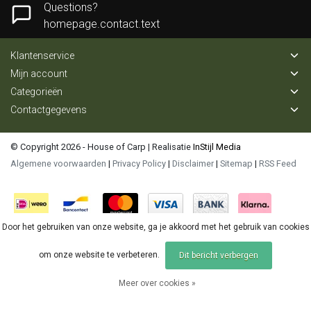
Questions?
homepage.contact.text
Klantenservice
Mijn account
Categorieën
Contactgegevens
© Copyright 2026 - House of Carp | Realisatie
InStijl Media
Algemene voorwaarden
|
Privacy Policy
|
Disclaimer
|
Sitemap
|
RSS Feed
Door het gebruiken van onze website, ga je akkoord met het gebruik van cookies
om onze website te verbeteren.
Dit bericht verbergen
Meer over cookies »