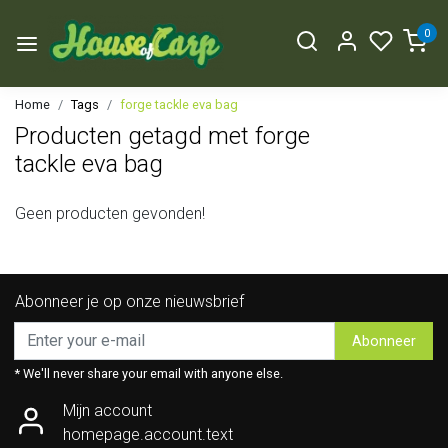
0
Home
Tags
forge tackle eva bag
Producten getagd met forge
tackle eva bag
Geen producten gevonden!
Abonneer je op onze nieuwsbrief
Abonneer
* We'll never share your email with anyone else.
Mijn account
homepage.account.text