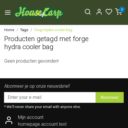
0
Home
Tags
forge hydra cooler bag
Producten getagd met forge
hydra cooler bag
Geen producten gevonden!
Abonneer je op onze nieuwsbrief
Abonneer
* We'll never share your email with anyone else.
Mijn account
homepage.account.text