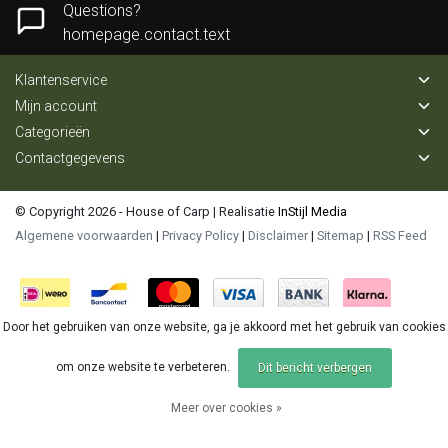
Questions?
homepage.contact.text
Klantenservice
Mijn account
Categorieën
Contactgegevens
© Copyright 2026 - House of Carp | Realisatie
InStijl Media
Algemene voorwaarden
|
Privacy Policy
|
Disclaimer
|
Sitemap
|
RSS Feed
Door het gebruiken van onze website, ga je akkoord met het gebruik van cookies
om onze website te verbeteren.
Dit bericht verbergen
Meer over cookies »