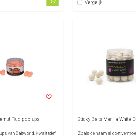
k
Vergelijk
ernut Fluo pop-ups
Sticky Baits Manilla White 
ups van Baitworld. Kwalitatief
Zoals de naam al doet vermoed