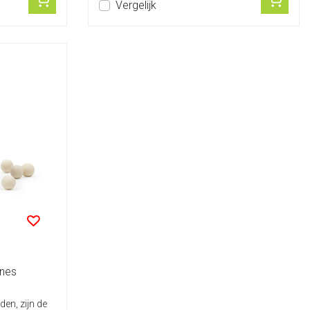
Vergelijk
Ones
en, zijn de