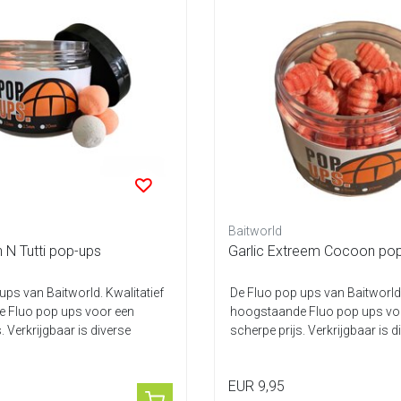
Baitworld
 N Tutti pop-ups
Garlic Extreem Cocoon po
ups van Baitworld. Kwalitatief
De Fluo pop ups van Baitworld.
 Fluo pop ups voor een
hoogstaande Fluo pop ups vo
. Verkrijgbaar is diverse
scherpe prijs. Verkrijgbaar is d
smak...
EUR 9,95