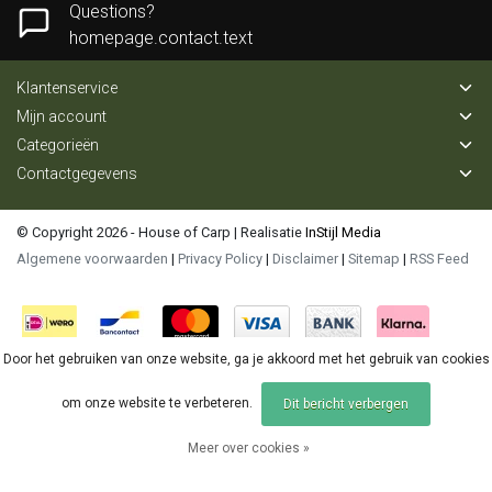
Questions?
homepage.contact.text
Klantenservice
Mijn account
Categorieën
Contactgegevens
© Copyright 2026 - House of Carp | Realisatie
InStijl Media
Algemene voorwaarden
|
Privacy Policy
|
Disclaimer
|
Sitemap
|
RSS Feed
Door het gebruiken van onze website, ga je akkoord met het gebruik van cookies
om onze website te verbeteren.
Dit bericht verbergen
Meer over cookies »