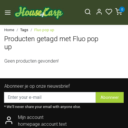
0
Home
Tags
Fluo pop up
Producten getagd met Fluo pop
up
Geen producten gevonden!
Abonneer je op onze nieuwsbrief
Abonneer
* We'll never share your email with anyone else.
Mijn account
homepage.account.text