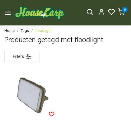
0
Home
Tags
floodlight
Producten getagd met floodlight
Filters