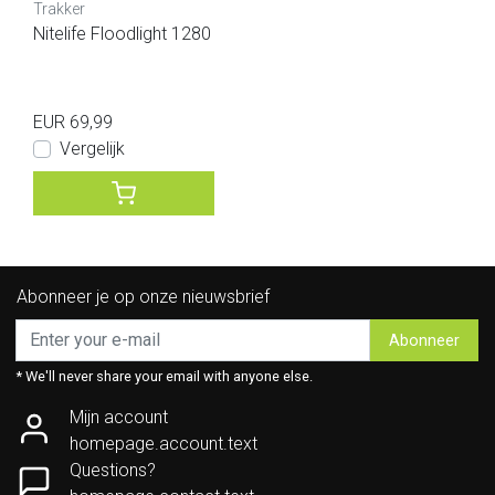
Trakker
Nitelife Floodlight 1280
EUR 69,99
Vergelijk
Abonneer je op onze nieuwsbrief
Abonneer
* We'll never share your email with anyone else.
Mijn account
homepage.account.text
Questions?