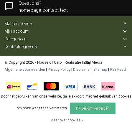
Questions?
homepage.contact.text
Klantenservice
Mijn account
Categorieën
Contactgegevens
© Copyright 2026 - House of Carp | Realisatie
InStijl Media
Algemene voorwaarden
|
Privacy Policy
|
Disclaimer
|
Sitemap
|
RSS Feed
Door het gebruiken van onze website, ga je akkoord met het gebruik van cookies
om onze website te verbeteren.
Dit bericht verbergen
Meer over cookies »