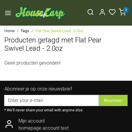
0
Home
Tags
Flat Pear Swivel Lead - 2.0oz
Producten getagd met Flat Pear
Swivel Lead - 2.0oz
Geen producten gevonden!
Abonneer je op onze nieuwsbrief
Abonneer
* We'll never share your email with anyone else.
Mijn account
homepage.account.text