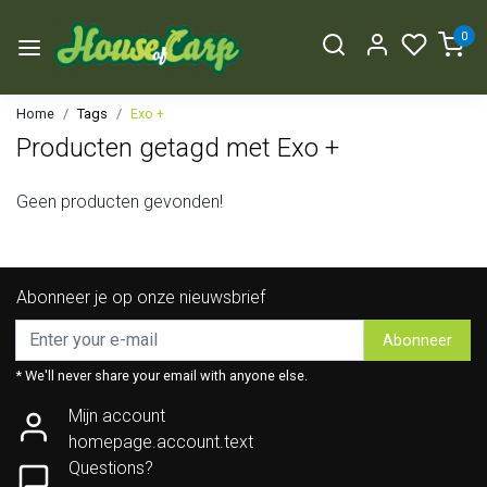
0
Home
Tags
Exo +
Producten getagd met Exo +
Geen producten gevonden!
Abonneer je op onze nieuwsbrief
Abonneer
* We'll never share your email with anyone else.
Mijn account
homepage.account.text
Questions?