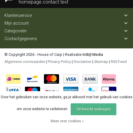
homepage.contact.text
Klantenservice
Mijn account
Categorieën
Contactgegevens
© Copyright 2026 - House of Carp | Realisatie
InStijl Media
Algemene voorwaarden
|
Privacy Policy
|
Disclaimer
|
Sitemap
|
RSS Feed
Door het gebruiken van onze website, ga je akkoord met het gebruik van cookies
om onze website te verbeteren.
Dit bericht verbergen
Meer over cookies »