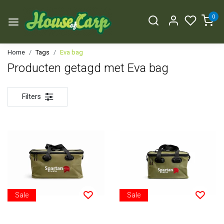
0
Home
Tags
Eva bag
Producten getagd met Eva bag
Filters
Sale
Sale