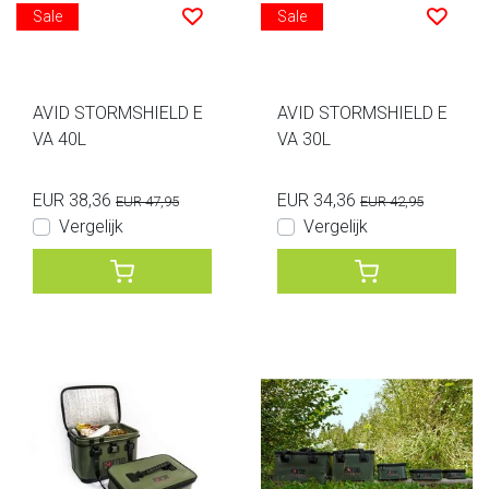
Sale
Sale
AVID STORMSHIELD E
AVID STORMSHIELD E
VA 40L
VA 30L
EUR 38,36
EUR 34,36
EUR 47,95
EUR 42,95
Vergelijk
Vergelijk