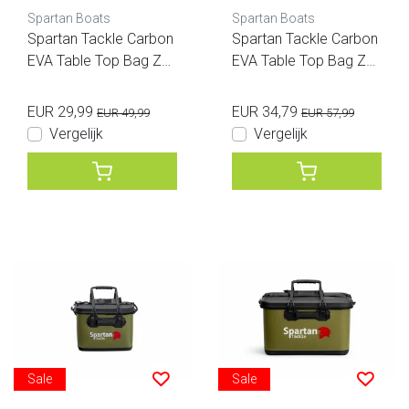
Spartan Boats
Spartan Boats
Spartan Tackle Carbon
Spartan Tackle Carbon
EVA Table Top Bag Zw
EVA Table Top Bag Zw
art
art XL
EUR 29,99
EUR 34,79
EUR 49,99
EUR 57,99
Vergelijk
Vergelijk
Sale
Sale