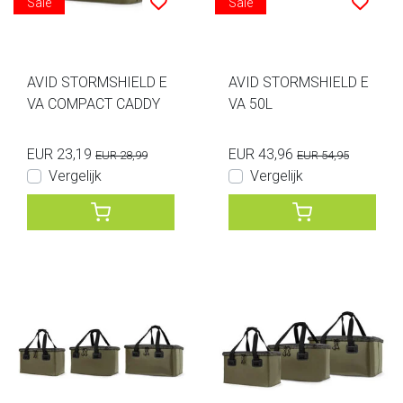
Sale
Sale
AVID STORMSHIELD E
AVID STORMSHIELD E
VA COMPACT CADDY
VA 50L
EUR 23,19
EUR 43,96
EUR 28,99
EUR 54,95
Vergelijk
Vergelijk