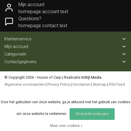
Mijn account
homepage.account.text
Questions?
homepage.contact.text
Klantenservice
Mijn account
Categorieën
Contactgegevens
© Copyright 2026 - House of Carp | Realisatie
InStijl Media
Algemene voorwaarden
|
Privacy Policy
|
Disclaimer
|
Sitemap
|
RSS Feed
Door het gebruiken van onze website, ga je akkoord met het gebruik van cookies
om onze website te verbeteren.
Dit bericht verbergen
Meer over cookies »