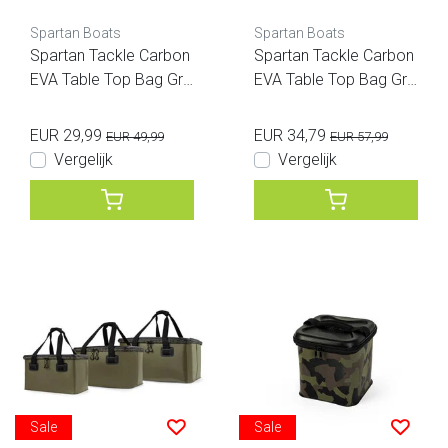
Spartan Boats
Spartan Boats
Spartan Tackle Carbon
Spartan Tackle Carbon
EVA Table Top Bag Gro
EVA Table Top Bag Gro
en
en XL
EUR 29,99
EUR 34,79
EUR 49,99
EUR 57,99
Vergelijk
Vergelijk
Sale
Sale