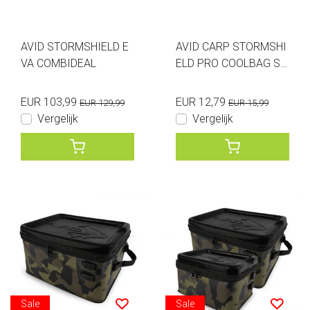
AVID STORMSHIELD E
AVID CARP STORMSHI
VA COMBIDEAL
ELD PRO COOLBAG SM
ALL
EUR 103,99
EUR 12,79
EUR 129,99
EUR 15,99
Vergelijk
Vergelijk
Sale
Sale