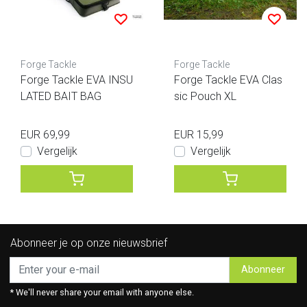
Forge Tackle
Forge Tackle
Forge Tackle EVA INSU
Forge Tackle EVA Clas
LATED BAIT BAG
sic Pouch XL
EUR 69,99
EUR 15,99
Vergelijk
Vergelijk
Abonneer je op onze nieuwsbrief
Abonneer
* We'll never share your email with anyone else.