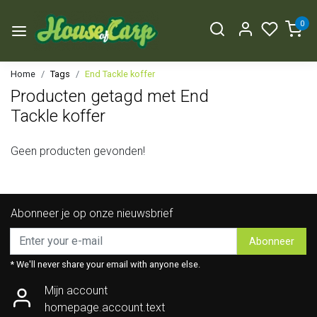
0
Home
Tags
End Tackle koffer
Producten getagd met End
Tackle koffer
Geen producten gevonden!
Abonneer je op onze nieuwsbrief
Abonneer
* We'll never share your email with anyone else.
Mijn account
homepage.account.text