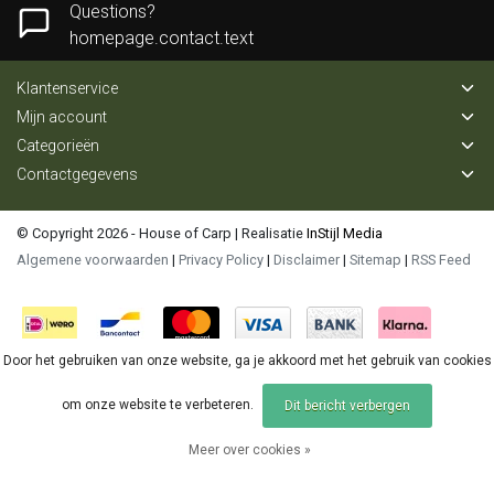
Questions?
homepage.contact.text
Klantenservice
Mijn account
Categorieën
Contactgegevens
© Copyright 2026 - House of Carp | Realisatie
InStijl Media
Algemene voorwaarden
|
Privacy Policy
|
Disclaimer
|
Sitemap
|
RSS Feed
Door het gebruiken van onze website, ga je akkoord met het gebruik van cookies
om onze website te verbeteren.
Dit bericht verbergen
Meer over cookies »