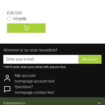
EUR 3,95
Vergelijk
Abonneer je op onze nieuwsbrief
Abonneer
* We'll never share your email with anyone else.
Mijn account
homepage.account.text
Questions?
homepage.contact.text
Klantenservice