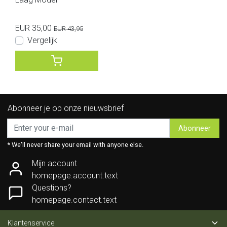
EUR 35,00
EUR 43,95
Vergelijk
Abonneer je op onze nieuwsbrief
Abonneer
* We'll never share your email with anyone else.
Mijn account
homepage.account.text
Questions?
homepage.contact.text
Klantenservice