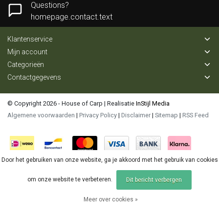
Questions?
homepage.contact.text
Klantenservice
Mijn account
Categorieën
Contactgegevens
© Copyright 2026 - House of Carp | Realisatie
InStijl Media
Algemene voorwaarden
|
Privacy Policy
|
Disclaimer
|
Sitemap
|
RSS Feed
Door het gebruiken van onze website, ga je akkoord met het gebruik van cookies
om onze website te verbeteren.
Dit bericht verbergen
Meer over cookies »