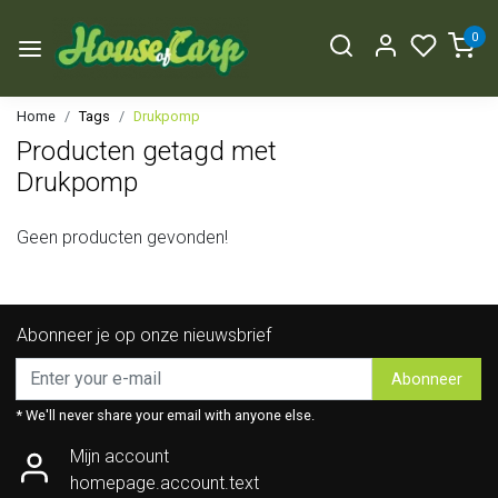
0
Home
Tags
Drukpomp
Producten getagd met
Drukpomp
Geen producten gevonden!
Abonneer je op onze nieuwsbrief
Abonneer
* We'll never share your email with anyone else.
Mijn account
homepage.account.text