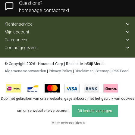
Questions?
homepage.contact.text
Klantenservice
Mijn account
Categorieën
Contactgegevens
© Copyright 2026 - House of Carp | Realisatie
InStijl Media
Algemene voorwaarden
|
Privacy Policy
|
Disclaimer
|
Sitemap
|
RSS Feed
Door het gebruiken van onze website, ga je akkoord met het gebruik van cookies
om onze website te verbeteren.
Dit bericht verbergen
Meer over cookies »