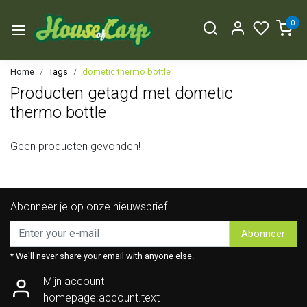
0
Home
Tags
dometic thermo bottle
Producten getagd met dometic
thermo bottle
Geen producten gevonden!
Abonneer je op onze nieuwsbrief
Abonneer
* We'll never share your email with anyone else.
Mijn account
homepage.account.text