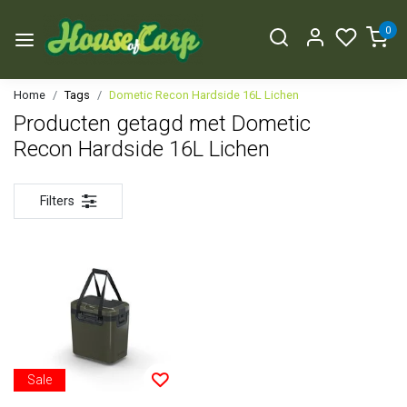
0
Home
Tags
Dometic Recon Hardside 16L Lichen
Producten getagd met Dometic
Recon Hardside 16L Lichen
Filters
Sale