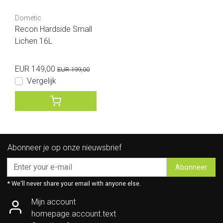
Dometic
Recon Hardside Small
Lichen 16L
EUR 149,00
EUR 199,00
Vergelijk
Abonneer je op onze nieuwsbrief
Abonneer
* We'll never share your email with anyone else.
Mijn account
homepage.account.text