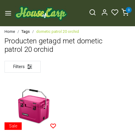
0
Home
Tags
dometic patrol 20 orchid
Producten getagd met dometic
patrol 20 orchid
Filters
Sale