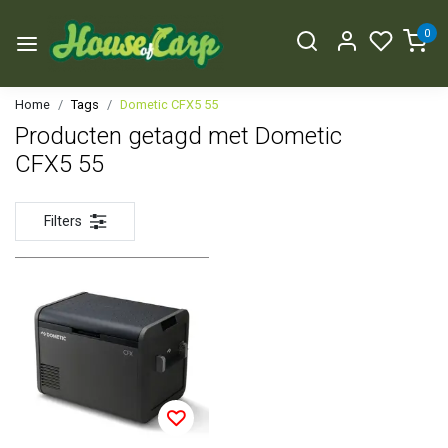
0
Home
Tags
Dometic CFX5 55
Producten getagd met Dometic
CFX5 55
Filters