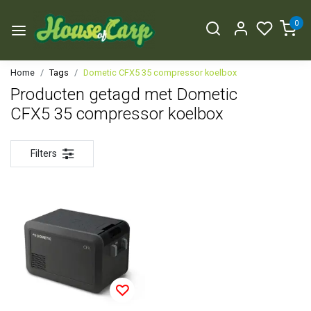
0
Home
Tags
Dometic CFX5 35 compressor koelbox
Producten getagd met Dometic
CFX5 35 compressor koelbox
Filters