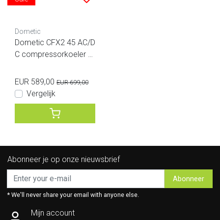
Dometic
Dometic CFX2 45 AC/D
C compressorkoeler 4
5 liter
EUR 589,00
EUR 699,00
Vergelijk
Abonneer je op onze nieuwsbrief
Abonneer
* We'll never share your email with anyone else.
Mijn account