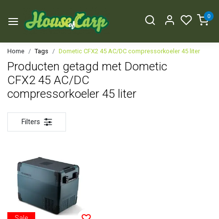
0
Home
Tags
Dometic CFX2 45 AC/DC compressorkoeler 45 liter
Producten getagd met Dometic
CFX2 45 AC/DC
compressorkoeler 45 liter
Filters
Sale