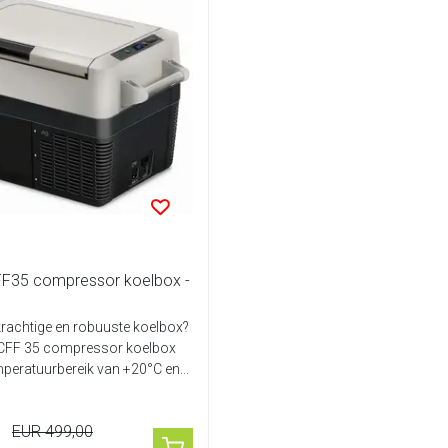
F35 compressor koelbox -
krachtige en robuuste koelbox?
CFF 35 compressor koelbox
mperatuurbereik van +20°C en...
EUR 499,00