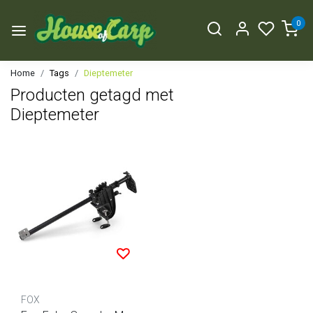
0
Home
Tags
Dieptemeter
Producten getagd met
Dieptemeter
FOX