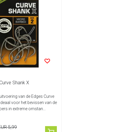
Curve Shank X
 uitvoering van de Edges Curve
deaal voor het bevissen van de
pers in extreme omstan...
EUR 5,99