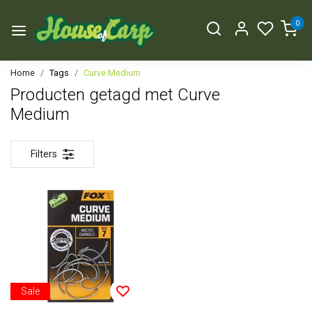
0
Home
Tags
Curve Medium
Producten getagd met Curve
Medium
Filters
Sale