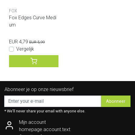
FOX
Fox Edges Curve Medi
um
EUR 4,79
EUR 5,99
Vergelijk
Abonneer je op onze nieuwsbrief
Abonneer
* We'll never share your email with anyone else.
Mijn account
homepage.account.text