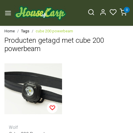
0
Home
Tags
cube 200 powerbeam
Producten getagd met cube 200
powerbeam
Wolf