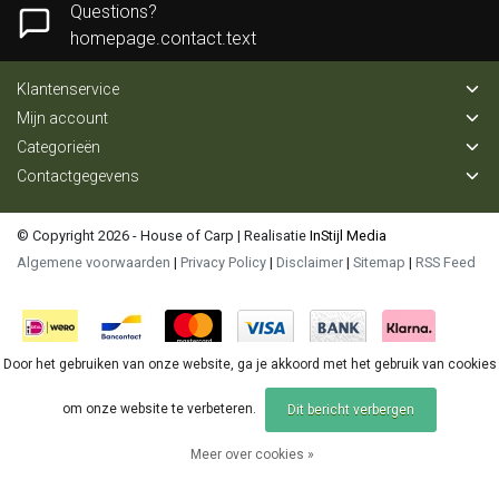
Questions?
homepage.contact.text
Klantenservice
Mijn account
Categorieën
Contactgegevens
© Copyright 2026 - House of Carp | Realisatie
InStijl Media
Algemene voorwaarden
|
Privacy Policy
|
Disclaimer
|
Sitemap
|
RSS Feed
Door het gebruiken van onze website, ga je akkoord met het gebruik van cookies
om onze website te verbeteren.
Dit bericht verbergen
Meer over cookies »