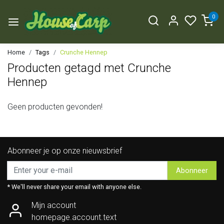
0
Home
Tags
Crunche Hennep
Producten getagd met Crunche
Hennep
Geen producten gevonden!
Abonneer je op onze nieuwsbrief
Abonneer
* We'll never share your email with anyone else.
Mijn account
homepage.account.text